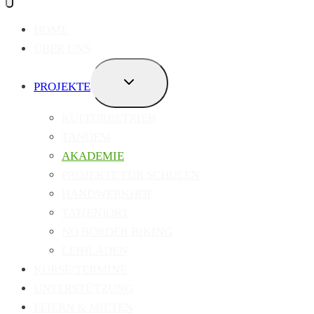
HOME
ÜBER UNS
UNTERMENÜ
PROJEKTE
UMSCHALTEN
KULTURBETRIEB
TANDEM
AKADEMIE
PROJEKTE FÜR SCHULEN
HANDWERKHOF
TAT(EN)ORT
NO BORDER BIKING
LEIHLADEN
KURSE/TERMINE
UNTERSTÜTZUNG
FEIERN & MIETEN