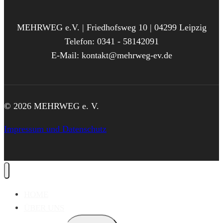
MEHRWEG e.V. | Friedhofsweg 10 | 04299 Leipzig
Telefon: 0341 - 58142091
E-Mail: kontakt@mehrweg-ev.de
© 2026 MEHRWEG e. V.
Impressum und Datenschutz
HOME
ÜBER UNS