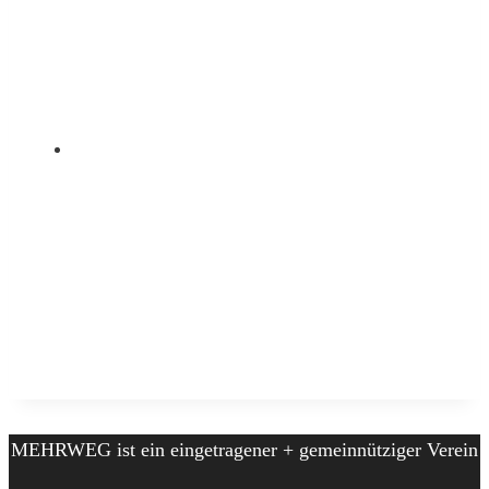
MEHRWEG ist ein eingetragener + gemeinnütziger Verein