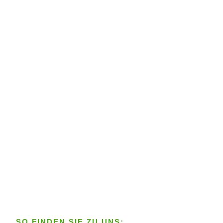
SO FINDEN SIE ZU UNS: