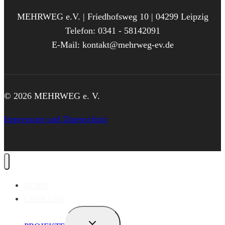
MEHRWEG e.V. | Friedhofsweg 10 | 04299 Leipzig
Telefon: 0341 - 58142091
E-Mail: kontakt@mehrweg-ev.de
© 2026 MEHRWEG e. V.
Impressum und Datenschutz
HOME
ÜBER UNS
UNTERMENÜ